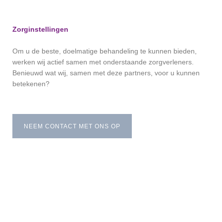
Zorginstellingen
Om u de beste, doelmatige behandeling te kunnen bieden,
werken wij actief samen met onderstaande zorgverleners.
Benieuwd wat wij, samen met deze partners, voor u kunnen
betekenen?
NEEM CONTACT MET ONS OP