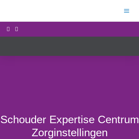
Ga
naar
de
inhoud
Schouder Expertise Centrum
Zorginstellingen