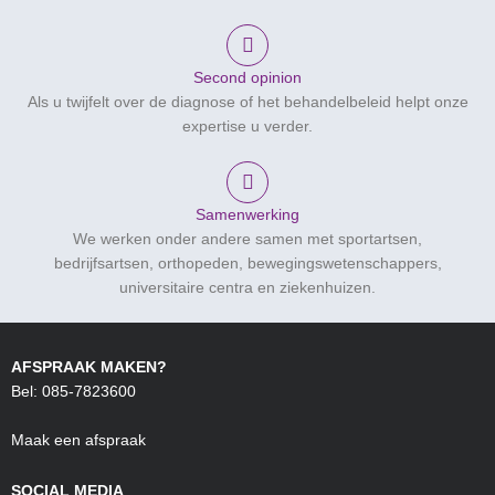
Second opinion
Als u twijfelt over de diagnose of het behandelbeleid helpt onze
expertise u verder.
Samenwerking
We werken onder andere samen met sportartsen,
bedrijfsartsen, orthopeden, bewegingswetenschappers,
universitaire centra en ziekenhuizen.
AFSPRAAK MAKEN?
Bel: 085-7823600
Maak een afspraak
SOCIAL MEDIA