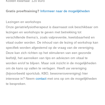
Kosten kwartaal: 120 euro
Gratis proeftraining?
Informeer naar de mogelijkheden
Lezingen en workshops
Onze geriatriefysiotherapeut is daarnaast ook beschikbaar om
lezingen en workshops te geven met betrekking tot
verschillende thema’s, zoals valpreventie, kwetsbaarheid en
vitaal ouder worden. De inhoud van de lezing of workshop kan
specifiek worden afgestemd op de vraag van de vereniging.
Deze kan zich richten op het stimuleren van een gezonde
leefstijl, het aanreiken van tips en adviezen om vitaal te
worden en/of te blijven. Maar ook inzicht in de mogelijkheden
om de kans op vallen te verlagen. Heeft uw vereniging
(bijvoorbeeld sportclub, KBO, bewonersvereniging) hier
interesse in? Neem
contact
met ons op om de mogelijkheden
te bespreken.