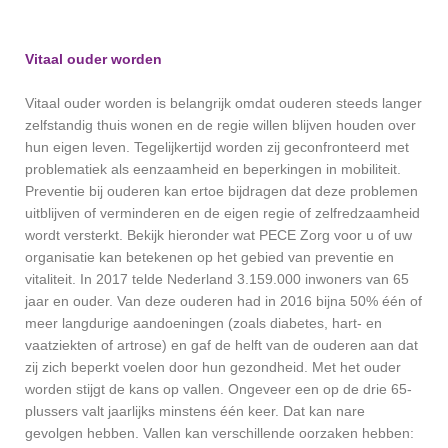
Vitaal ouder worden
Vitaal ouder worden is belangrijk omdat ouderen steeds langer
zelfstandig thuis wonen en de regie willen blijven houden over
hun eigen leven. Tegelijkertijd worden zij geconfronteerd met
problematiek als eenzaamheid en beperkingen in mobiliteit.
Preventie bij ouderen kan ertoe bijdragen dat deze problemen
uitblijven of verminderen en de eigen regie of zelfredzaamheid
wordt versterkt. Bekijk hieronder wat PECE Zorg voor u of uw
organisatie kan betekenen op het gebied van preventie en
vitaliteit. In 2017 telde Nederland 3.159.000 inwoners van 65
jaar en ouder. Van deze ouderen had in 2016 bijna 50% één of
meer langdurige aandoeningen (zoals diabetes, hart- en
vaatziekten of artrose) en gaf de helft van de ouderen aan dat
zij zich beperkt voelen door hun gezondheid. Met het ouder
worden stijgt de kans op vallen. Ongeveer een op de drie 65-
plussers valt jaarlijks minstens één keer. Dat kan nare
gevolgen hebben. Vallen kan verschillende oorzaken hebben: