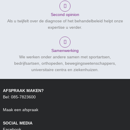
Second opinion
Als u twijfelt over de diagnose of het behandelbeleid helpt onze
expertise u verder.
Samenwerking
We werken onder andere samen met sportartsen,
bedrijfsartsen, orthopeden, bewegingswetenschappers,
universitaire centra en ziekenhuizen.
AFSPRAAK MAKEN?
Bel: 085-7823600
Maak een afspraak
SOCIAL MEDIA
Facebook