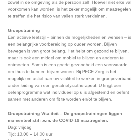
zowel in de omgeving als de persoon zelf. Hoewel niet elke val
voorkomen kan worden, is het zeker mogelijk om maatregelen
te treffen die het risico van vallen sterk verkleinen.
Groepstraining
Een actieve leefstijl – binnen de mogelijkheden en wensen – is
een belangrijke voorbereiding op ouder worden. Blijven
bewegen is van groot belang. Het helpt om gezond te blijven,
maar is ook een middel om mobiel te blijven en anderen te
ontmoeten. Soms is een goede gezondheid een voorwaarde
om thuis te kunnen blijven wonen. Bij PECE Zorg is het
mogelijk om actief aan uw vitaliteit te werken in groepsverband
onder leiding van een geriatriefysiotherapeut. U krijgt een
oefenprogramma wat individueel op u is afgestemd en oefent
samen met anderen om fit te worden en/of te blijven.
Groepstraining Vitaliteit – De groepstrainingen liggen
momenteel stil i.v.m. de COVID-19 maatregelen.
Dag: vrijdag
Tijd: 13.00 – 14.00 uur