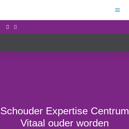
Ga
naar
de
inhoud
Schouder Expertise Centrum
Vitaal ouder worden