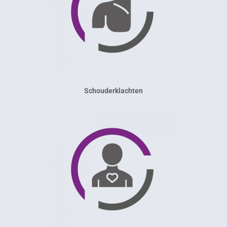
Schouderklachten