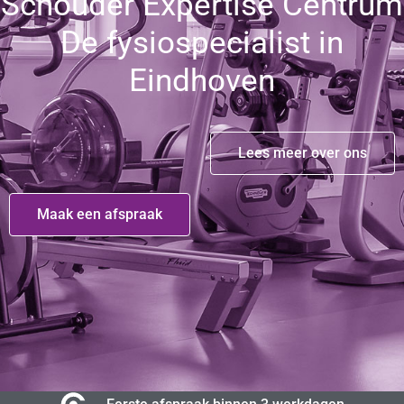
Schouder Expertise Centrum
De fysiospecialist in
Eindhoven
Lees meer over ons
Maak een afspraak