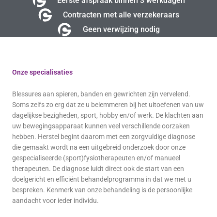
Eerste afspraak binnen 3 werkdagen
Contracten met alle verzekeraars
Geen verwijzing nodig
Onze specialisaties
Blessures aan spieren, banden en gewrichten zijn vervelend.
Soms zelfs zo erg dat ze u belemmeren bij het uitoefenen van uw
dagelijkse bezigheden, sport, hobby en/of werk. De klachten aan
uw bewegingsapparaat kunnen veel verschillende oorzaken
hebben. Herstel begint daarom met een zorgvuldige diagnose
die gemaakt wordt na een uitgebreid onderzoek door onze
gespecialiseerde (sport)fysiotherapeuten en/of manueel
therapeuten. De diagnose luidt direct ook de start van een
doelgericht en efficiënt behandelprogramma in dat we met u
bespreken. Kenmerk van onze behandeling is de persoonlijke
aandacht voor ieder individu.