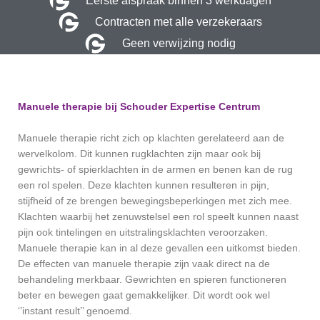
Eerste afspraak binnen 3 werkdagen
Contracten met alle verzekeraars
Geen verwijzing nodig
Manuele therapie bij Schouder Expertise Centrum
Manuele therapie richt zich op klachten gerelateerd aan de
wervelkolom. Dit kunnen rugklachten zijn maar ook bij
gewrichts- of spierklachten in de armen en benen kan de rug
een rol spelen. Deze klachten kunnen resulteren in pijn,
stijfheid of ze brengen bewegingsbeperkingen met zich mee.
Klachten waarbij het zenuwstelsel een rol speelt kunnen naast
pijn ook tintelingen en uitstralingsklachten veroorzaken.
Manuele therapie kan in al deze gevallen een uitkomst bieden.
De effecten van manuele therapie zijn vaak direct na de
behandeling merkbaar. Gewrichten en spieren functioneren
beter en bewegen gaat gemakkelijker. Dit wordt ook wel
‘’instant result’’ genoemd.