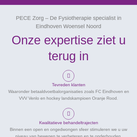
PECE Zorg – De Fysiotherapie specialist in
Eindhoven Woensel Noord
Onze expertise ziet u
terug in
Tevreden klanten
Waaronder betaaldvoetbalorganisaties zoals FC Eindhoven en
VVV Venlo en hockey landskampioen Oranje Rood.
Kwalitatieve behandeltrajecten
Binnen een open en ongedwongen sfeer stimuleren we u uw
niveau van bewegen te verbeteren en te onderhouden.