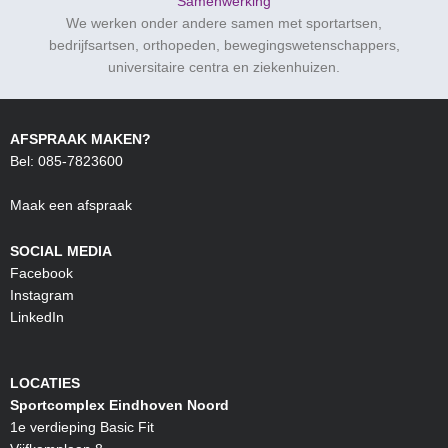
Samenwerking
We werken onder andere samen met sportartsen,
bedrijfsartsen, orthopeden, bewegingswetenschappers,
universitaire centra en ziekenhuizen.
AFSPRAAK MAKEN?
Bel: 085-7823600
Maak een afspraak
SOCIAL MEDIA
Facebook
Instagram
LinkedIn
LOCATIES
Sportcomplex Eindhoven Noord
1e verdieping Basic Fit